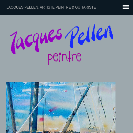
JACQUES PELLEN, ARTISTE PEINTRE & GUITARISTE