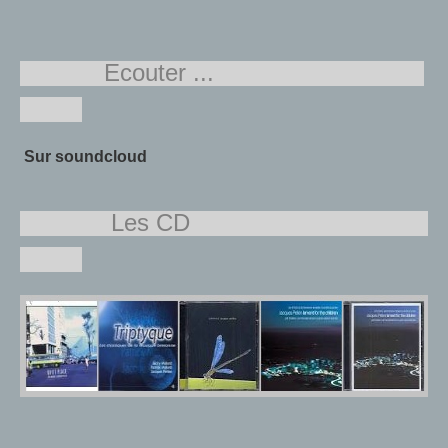
Ecouter ...
Sur soundcloud
Les CD